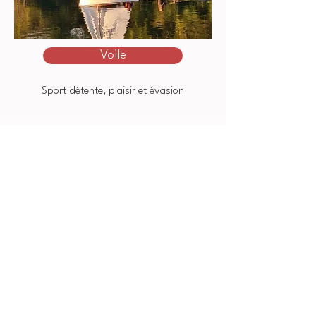
Voile
Sport détente, plaisir et évasion
Canoë & Paddle